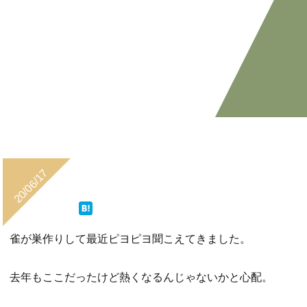
20/06/17
雀が巣作りして最近ピヨピヨ聞こえてきました。
去年もここだったけど熱くなるんじゃないかと心配。